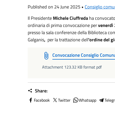
Published on 24 June 2025 •
Consiglio comu
Il Presidente
Michele Ciuffreda
ha convocato 
ordinaria di prima convocazione per
venerdì 
presso la sala conferenze della Biblioteca com
Galganis
,
per la trattazione dell
'ordine del g
Convocazione Consiglio Comuna
Attachment 123.32 KB format pdf
Share:
Facebook
Twitter
Whatsapp
Teleg