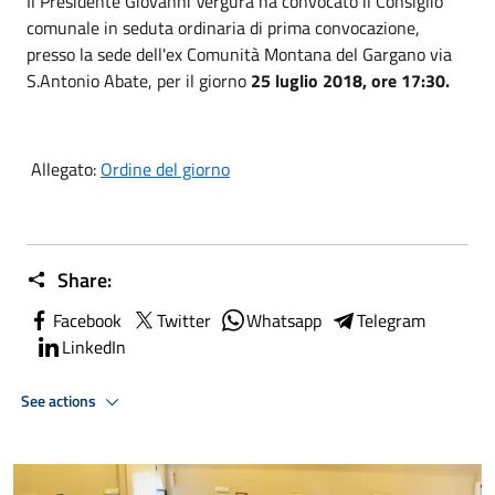
Il Presidente Giovanni Vergura ha convocato il Consiglio
comunale in seduta ordinaria di prima convocazione,
presso la sede dell'ex Comunità Montana del Gargano via
S.Antonio Abate, per il giorno
25 luglio 2018, ore 17:30.
Allegato:
Ordine del giorno
Share:
Facebook
Twitter
Whatsapp
Telegram
LinkedIn
See actions