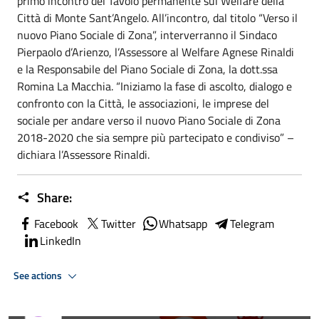
primo incontro del Tavolo permanente sul Welfare della
Città di Monte Sant’Angelo. All’incontro, dal titolo “Verso il
nuovo Piano Sociale di Zona”, interverranno il Sindaco
Pierpaolo d’Arienzo, l’Assessore al Welfare Agnese Rinaldi
e la Responsabile del Piano Sociale di Zona, la dott.ssa
Romina La Macchia. “Iniziamo la fase di ascolto, dialogo e
confronto con la Città, le associazioni, le imprese del
sociale per andare verso il nuovo Piano Sociale di Zona
2018-2020 che sia sempre più partecipato e condiviso” –
dichiara l’Assessore Rinaldi.
Share:
Facebook
Twitter
Whatsapp
Telegram
LinkedIn
See actions