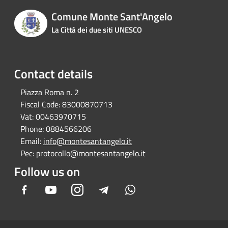
Comune Monte Sant'Angelo
La Città dei due siti UNESCO
Contact details
Piazza Roma n. 2
Fiscal Code:
83000870713
Vat:
00463970715
Phone:
0884566206
Email:
info@montesantangelo.it
Pec:
protocollo@montesantangelo.it
Follow us on
Facebook
Youtube
Instagram
Telegram
Whatsapp