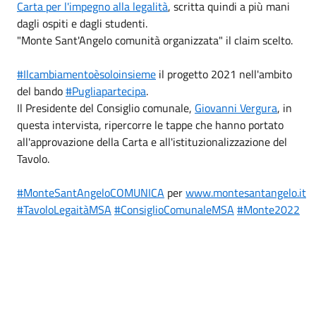
Carta per l'impegno alla legalità
, scritta quindi a più mani
dagli ospiti e dagli studenti.
"Monte Sant'Angelo comunità organizzata" il claim scelto.
#Ilcambiamentoèsoloinsieme
il progetto 2021 nell'ambito
del bando
#Pugliapartecipa
.
Il Presidente del Consiglio comunale,
Giovanni Vergura
, in
questa intervista, ripercorre le tappe che hanno portato
all'approvazione della Carta e all'istituzionalizzazione del
Tavolo.
#MonteSantAngeloCOMUNICA
per
www.montesantangelo.it
#TavoloLegaitàMSA
#ConsiglioComunaleMSA
#Monte2022