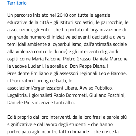
Territorio
Un percorso iniziato nel 2018 con tutte le agenzie
educative della città - gli Istituti scolastici, le parrocchie, le
associazioni, gli Enti - che ha portato all'organizzazione di
un grande numero di iniziative ed eventi dedicati a diversi
temi (dall'ambiente al cyberbullismo, dall'antimafia sociale
alla violenza contro le donne) e gli interventi di grandi
ospiti come Maria Falcone, Pietro Grasso, Daniela Marcone,
le vedove Luciani, la sorella di Don Peppe Diana, il
Presidente Emiliano e gli assessori regionali Leo e Barone,
i Procuratori Laronga e Gatti, le
associazioni/organizzazioni Libera, Avviso Pubblico,
Legalitria, i giornalisti Paolo Borrometi, Giuliano Foschini,
Daniele Piervincenzi e tanti altri.
Ed è proprio dai loro interventi, dalle loro frasi e parole più
significative e dal lavoro degli studenti - che hanno
partecipato agli incontri, fatto domande - che nasce la