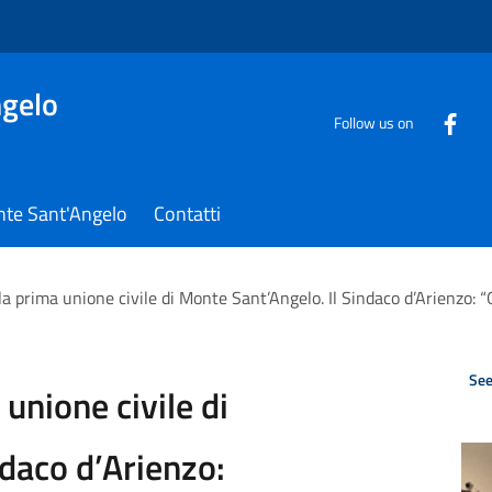
gelo
Follow us on
nte Sant'Angelo
Contatti
la prima unione civile di Monte Sant’Angelo. Il Sindaco d’Arienzo: “
See
unione civile di
ndaco d’Arienzo: