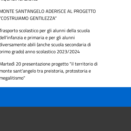
MONTE SANT'ANGELO ADERISCE AL PROGETTO
“COSTRUIAMO GENTILEZZA”
Trasporto scolastico per gli alunni della scuola
dell’infanzia e primaria e per gli alunni
diversamente abili (anche scuola secondaria di
primo grado) anno scolastico 2023/2024
Martedì 20 presentazione progetto "il territorio di
monte sant'angelo tra preistoria, protostoria e
megalitismo"