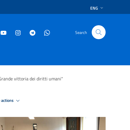
ENG
Search
Grande vittoria dei diritti umani"
 actions