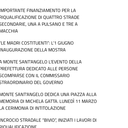
IMPORTANTE FINANZIAMENTO PER LA
RIQUALIFICAZIONE DI QUATTRO STRADE
SECONDARIE, UNA A PULSANO E TRE A
MACCHIA
“LE MADRI COSTITUENTI”: L’1 GIUGNO
INAUGURAZIONE DELLA MOSTRA
A MONTE SANT'ANGELO L’EVENTO DELLA
PREFETTURA DEDICATO ALLE PERSONE
SCOMPARSE CON IL COMMISSARIO
STRAORDINARIO DEL GOVERNO
MONTE SANT'ANGELO DEDICA UNA PIAZZA ALLA
MEMORIA DI MICHELA GATTA. LUNEDÌ 11 MARZO
LA CERIMONIA DI INTITOLAZIONE
INCROCIO STRADALE “BIVIO”, INIZIATI I LAVORI DI
RIQUALIFICAZIONE