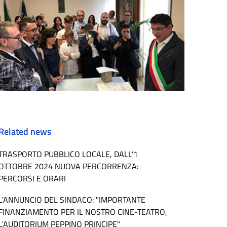
Related news
TRASPORTO PUBBLICO LOCALE, DALL’1
OTTOBRE 2024 NUOVA PERCORRENZA:
PERCORSI E ORARI
L'ANNUNCIO DEL SINDACO: "IMPORTANTE
FINANZIAMENTO PER IL NOSTRO CINE-TEATRO,
L'AUDITORIUM PEPPINO PRINCIPE"