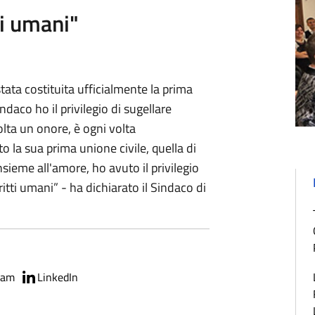
ti umani"
tata costituita ufficialmente la prima
daco ho il privilegio di sugellare
volta un onore, è ogni volta
la sua prima unione civile, quella di
sieme all'amore, ho avuto il privilegio
itti umani” - ha dichiarato il Sindaco di
ram
LinkedIn