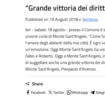
“Grande vittoria dei dirit
Published on 19 August 2018 •
Territorio
Ieri - sabato 18 agosto - presso il Comune è s
unione civile di Monte Sant’Angelo. “Come Sin
l'amore degli abitanti della mia città. È ogni 
un'emozione. Oggi Monte Sant'Angelo ha visto 
Fabio e Roberto. Oggi a Monte Sant'Angelo, in
di suggellare anche una grande vittoria dei dir
Monte Sant’Angelo, Pierpaolo d’Arienzo.
Share:
Facebook
Twitter
Whatsapp
Teleg