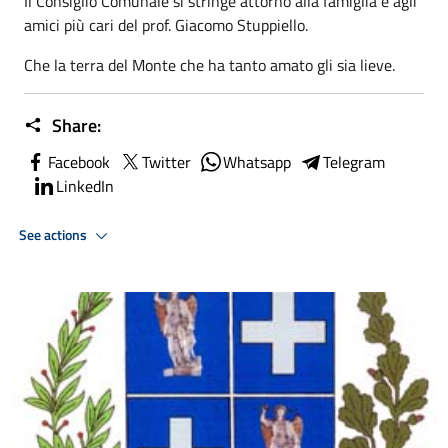
Il Consiglio Comunale si stringe attorno alla famiglia e agli
amici più cari del prof. Giacomo Stuppiello.
Che la terra del Monte che ha tanto amato gli sia lieve.
Share:
Facebook
Twitter
Whatsapp
Telegram
LinkedIn
See actions