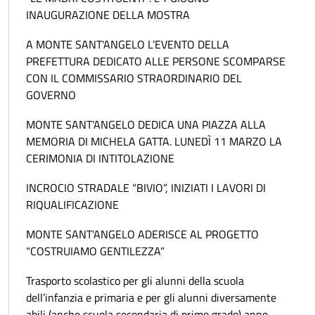
INAUGURAZIONE DELLA MOSTRA
A MONTE SANT'ANGELO L’EVENTO DELLA
PREFETTURA DEDICATO ALLE PERSONE SCOMPARSE
CON IL COMMISSARIO STRAORDINARIO DEL
GOVERNO
MONTE SANT'ANGELO DEDICA UNA PIAZZA ALLA
MEMORIA DI MICHELA GATTA. LUNEDÌ 11 MARZO LA
CERIMONIA DI INTITOLAZIONE
INCROCIO STRADALE “BIVIO”, INIZIATI I LAVORI DI
RIQUALIFICAZIONE
MONTE SANT'ANGELO ADERISCE AL PROGETTO
“COSTRUIAMO GENTILEZZA”
Trasporto scolastico per gli alunni della scuola
dell’infanzia e primaria e per gli alunni diversamente
abili (anche scuola secondaria di primo grado) anno