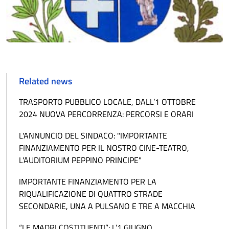
Related news
TRASPORTO PUBBLICO LOCALE, DALL’1 OTTOBRE
2024 NUOVA PERCORRENZA: PERCORSI E ORARI
L'ANNUNCIO DEL SINDACO: "IMPORTANTE
FINANZIAMENTO PER IL NOSTRO CINE-TEATRO,
L'AUDITORIUM PEPPINO PRINCIPE"
IMPORTANTE FINANZIAMENTO PER LA
RIQUALIFICAZIONE DI QUATTRO STRADE
SECONDARIE, UNA A PULSANO E TRE A MACCHIA
“LE MADRI COSTITUENTI”: L’1 GIUGNO