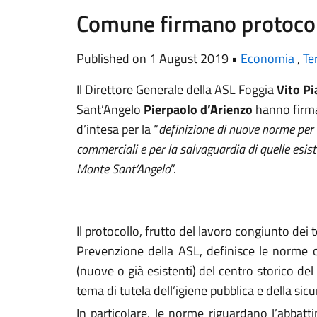
Comune firmano protocol
Published on 1 August 2019 •
Economia
,
Te
Il Direttore Generale della ASL Foggia
Vito Pi
Sant’Angelo
Pierpaolo d’Arienzo
hanno firma
d’intesa per la “
definizione di nuove norme per l
commerciali e per la salvaguardia di quelle esiste
Monte Sant’Angelo
”.
Il protocollo, frutto del lavoro congiunto dei
Prevenzione della ASL, definisce le norme c
(nuove o già esistenti) del centro storico d
tema di tutela dell’igiene pubblica e della sicu
In particolare, le norme riguardano l’abbatti