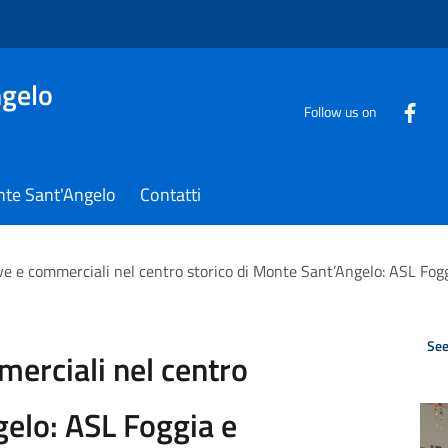
gelo
Follow us on
nte Sant'Angelo
Contatti
ive e commerciali nel centro storico di Monte Sant’Angelo: ASL Fog
See
merciali nel centro
gelo: ASL Foggia e