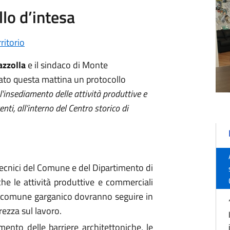
lo d’intesa
rritorio
azzolla
e il sindaco di Monte
to questa mattina un protocollo
'insediamento delle attività produttive e
nti, all’interno del Centro storico di
 tecnici del Comune e del Dipartimento di
he le attività produttive e commerciali
el comune garganico dovranno seguire in
rezza sul lavoro.
mento delle barriere architettoniche, le