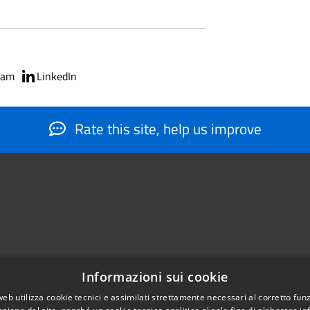
ram
LinkedIn
Rate this site, help us improve
Informazioni sui cookie
web utilizza cookie tecnici e assimilati strettamente necessari al corretto fu
884566206