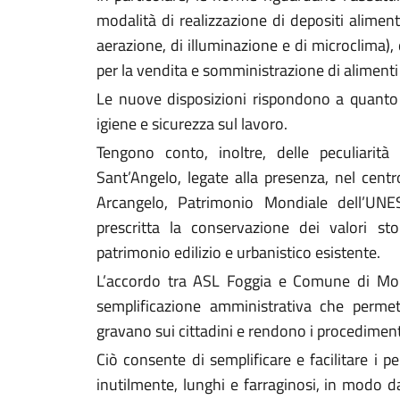
modalità di realizzazione di depositi aliment
aerazione, di illuminazione e di microclima), di 
per la vendita e somministrazione di aliment
Le nuove disposizioni rispondono a quanto 
igiene e sicurezza sul lavoro.
Tengono conto, inoltre, delle peculiarità
Sant’Angelo, legate alla presenza, nel centr
Arcangelo, Patrimonio Mondiale dell’UNE
prescritta la conservazione dei valori sto
patrimonio edilizio e urbanistico esistente.
L’accordo tra ASL Foggia e Comune di Mon
semplificazione amministrativa che perme
gravano sui cittadini e rendono i procedimenti 
Ciò consente di semplificare e facilitare i p
inutilmente, lunghi e farraginosi, in modo da