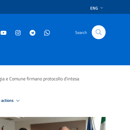
ENG
Search
gia e Comune firmano protocollo d’intesa
 actions