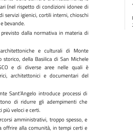
ari (nel rispetto di condizioni idonee di
servizi igienici, cortili interni, chioschi
i e bevande.
previsto dalla normativa in materia di
 architettoniche e culturali di Monte
o storico, della Basilica di San Michele
SCO e di diverse aree nelle quali è
rici, architettonici e documentari del
te Sant’Angelo introduce processi di
ttono di ridurre gli adempimenti che
più veloci e certi.
ercorsi amministrativi, troppo spesso, e
 offrire alla comunità, in tempi certi e