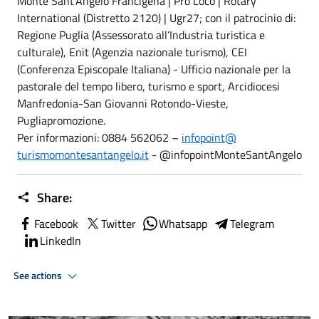
Monte Sant’Angelo Francigena | Pro Loco | Rotary
International (Distretto 2120) | Ugr27; con il patrocinio di:
Regione Puglia (Assessorato all’Industria turistica e
culturale), Enit (Agenzia nazionale turismo), CEI
(Conferenza Episcopale Italiana) - Ufficio nazionale per la
pastorale del tempo libero, turismo e sport, Arcidiocesi
Manfredonia-San Giovanni Rotondo-Vieste,
Pugliapromozione.
Per informazioni: 0884 562062 –
infopoint@
turismomontesantangelo.it
- @infopointMonteSantAngelo
Share:
Facebook
Twitter
Whatsapp
Telegram
LinkedIn
See actions