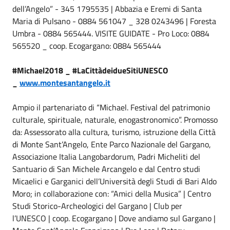
dell’Angelo” - 345 1795535 | Abbazia e Eremi di Santa
Maria di Pulsano - 0884 561047 _ 328 0243496 | Foresta
Umbra - 0884 565444. VISITE GUIDATE - Pro Loco: 0884
565520 _ coop. Ecogargano: 0884 565444
#Michael2018 _ #LaCittàdeidueSitiUNESCO
_
www.montesantangelo.it
Ampio il partenariato di “Michael. Festival del patrimonio
culturale, spirituale, naturale, enogastronomico”. Promosso
da: Assessorato alla cultura, turismo, istruzione della Città
di Monte Sant’Angelo, Ente Parco Nazionale del Gargano,
Associazione Italia Langobardorum, Padri Micheliti del
Santuario di San Michele Arcangelo e dal Centro studi
Micaelici e Garganici dell’Università degli Studi di Bari Aldo
Moro; in collaborazione con: “Amici della Musica” | Centro
Studi Storico-Archeologici del Gargano | Club per
l’UNESCO | coop. Ecogargano | Dove andiamo sul Gargano |