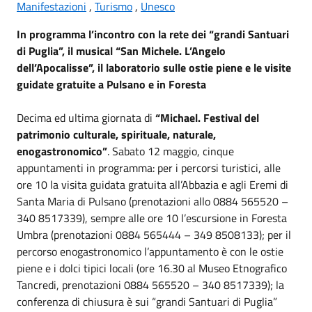
Manifestazioni
,
Turismo
,
Unesco
In programma l’incontro con la rete dei “grandi Santuari
di Puglia”, il musical “San Michele. L’Angelo
dell’Apocalisse”, il laboratorio sulle ostie piene e le visite
guidate gratuite a Pulsano e in Foresta
Decima ed ultima giornata di
“Michael. Festival del
patrimonio culturale, spirituale, naturale,
enogastronomico”
. Sabato 12 maggio, cinque
appuntamenti in programma: per i percorsi turistici, alle
ore 10 la visita guidata gratuita all’Abbazia e agli Eremi di
Santa Maria di Pulsano (prenotazioni allo 0884 565520 –
340 8517339), sempre alle ore 10 l’escursione in Foresta
Umbra (prenotazioni 0884 565444 – 349 8508133); per il
percorso enogastronomico l’appuntamento è con le ostie
piene e i dolci tipici locali (ore 16.30 al Museo Etnografico
Tancredi, prenotazioni 0884 565520 – 340 8517339); la
conferenza di chiusura è sui “grandi Santuari di Puglia”