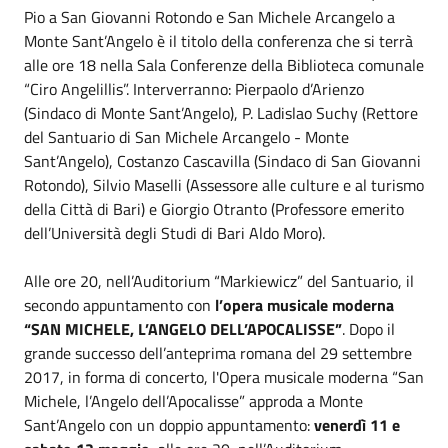
Pio a San Giovanni Rotondo e San Michele Arcangelo a
Monte Sant’Angelo è il titolo della conferenza che si terrà
alle ore 18 nella Sala Conferenze della Biblioteca comunale
“Ciro Angelillis”. Interverranno: Pierpaolo d’Arienzo
(Sindaco di Monte Sant’Angelo), P. Ladislao Suchy (Rettore
del Santuario di San Michele Arcangelo - Monte
Sant’Angelo), Costanzo Cascavilla (Sindaco di San Giovanni
Rotondo), Silvio Maselli (Assessore alle culture e al turismo
della Città di Bari) e Giorgio Otranto (Professore emerito
dell’Università degli Studi di Bari Aldo Moro).
Alle ore 20, nell’Auditorium “Markiewicz” del Santuario, il
secondo appuntamento con
l’opera musicale moderna
“SAN MICHELE, L’ANGELO DELL’APOCALISSE”
. Dopo il
grande successo dell’anteprima romana del 29 settembre
2017, in forma di concerto, l'Opera musicale moderna “San
Michele, l’Angelo dell’Apocalisse” approda a Monte
Sant’Angelo con un doppio appuntamento:
venerdì 11 e