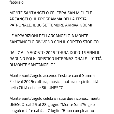
febbraio
MONTE SANT'ANGELO CELEBRA SAN MICHELE
ARCANGELO, IL PROGRAMMA DELLA FESTA
PATRONALE. IL 30 SETTEMBRE ARRIVA NOEMI
LE APPARIZIONI DELL'ARCANGELO A MONTE
SANT'ANGELO RIVIVONO CON IL CORTEO STORICO
DAL 7 AL 9 AGOSTO 2025 TORNA DOPO 15 ANNI IL
RADUNO FOLKLORISTICO INTERNAZIONALE “CITTÀ
DI MONTE SANT’ANGELO”
Monte Sant’Angelo accende l’estate con il Summer
Festival 2025: cultura, musica, natura e spiritualità
nella Città dei due Siti UNESCO
Monte Sant’Angelo celebra i suoi due riconoscimenti
UNESCO: dal 25 al 28 giugno “Monte Sant’Angelo
longobarda” e dal 4 al 7 luglio “Buon compleanno