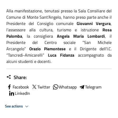
Alla manifestazione, tenutasi presso la Sala Consiliare del
Comune di Monte Sant’Angelo, hanno preso parte anche il
Presidente del Consiglio comunale
Giovanni Vergura
,
l’assessore alla cultura, turismo e istruzione
Rosa
Palomba
, la consigliera
Angela Maria Lombardi
, il
Presidente del Centro sociale “San Michele
Arcangelo”
Orazio Piemontese
e il Dirigente dell’I.C.
“Tancredi-Amicarelli”
Luca Fidanza
accompagnato da
alcuni studenti e docenti.
Share:
Facebook
Twitter
Whatsapp
Telegram
LinkedIn
See actions