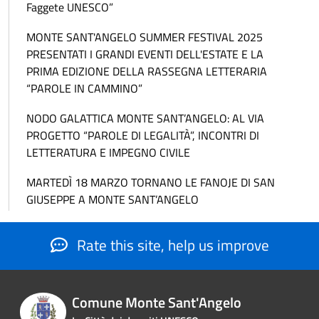
Faggete UNESCO”
MONTE SANT'ANGELO SUMMER FESTIVAL 2025
PRESENTATI I GRANDI EVENTI DELL'ESTATE E LA
PRIMA EDIZIONE DELLA RASSEGNA LETTERARIA
“PAROLE IN CAMMINO”
NODO GALATTICA MONTE SANT’ANGELO: AL VIA
PROGETTO “PAROLE DI LEGALITÀ”, INCONTRI DI
LETTERATURA E IMPEGNO CIVILE
MARTEDÌ 18 MARZO TORNANO LE FANOJE DI SAN
GIUSEPPE A MONTE SANT’ANGELO
Rate this site, help us improve
Comune Monte Sant'Angelo