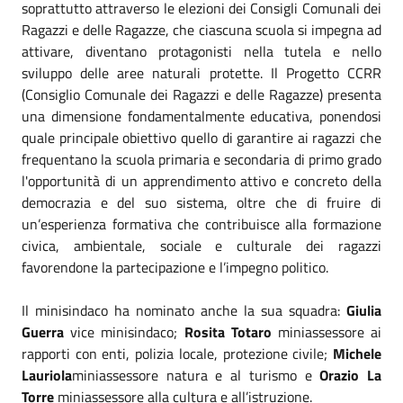
soprattutto attraverso le elezioni dei Consigli Comunali dei
Ragazzi e delle Ragazze, che ciascuna scuola si impegna ad
attivare, diventano protagonisti nella tutela e nello
sviluppo delle aree naturali protette. Il Progetto CCRR
(Consiglio Comunale dei Ragazzi e delle Ragazze) presenta
una dimensione fondamentalmente educativa, ponendosi
quale principale obiettivo quello di garantire ai ragazzi che
frequentano la scuola primaria e secondaria di primo grado
l'opportunità di un apprendimento attivo e concreto della
democrazia e del suo sistema, oltre che di fruire di
un’esperienza formativa che contribuisce alla formazione
civica, ambientale, sociale e culturale dei ragazzi
favorendone la partecipazione e l’impegno politico.
Il minisindaco ha nominato anche la sua squadra:
Giulia
Guerra
vice minisindaco;
Rosita Totaro
miniassessore ai
rapporti con enti, polizia locale, protezione civile;
Michele
Lauriola
miniassessore natura e al turismo e
Orazio La
Torre
miniassessore alla cultura e all’istruzione.