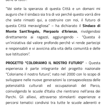
“Voi siete la speranza di questa Città e un domani mi
auguro che il sindaco sia tra di voi perché questo vorrà dire
che siete rimasti qui, a costruire con noi, il futuro di
questa Città meravigliosa” – ha dichiarato il
Sindaco di
Monte Sant’Angelo, Pierpaolo d’Arienzo
, rivolgendosi
direttamente ai ragazzi, aggiungendo - “Questa è
un’iniziativa dal valore profondo perché vi rende partecipi
e responsabili e vi avvicina alla vita della comunità e delle
sue Istituzioni”.
PROGETTO “COLORIAMO IL NOSTRO FUTURO”
- Questa
esperienza è parte integrante del progetto nazionale
“Coloriamo il nostro futuro”, nato nel 2000 con lo scopo di
sviluppare nelle nuove generazioni la consapevolezza delle
potenzialità culturali ed occupazionali del Parco,
coinvolgendo le scuole d’Italia che rientrano nell’area dei
Parchi. Gli allievi, attraverso stimolanti esperienze e
percorsi tematici condivisi tra tutte le scuole aderenti e