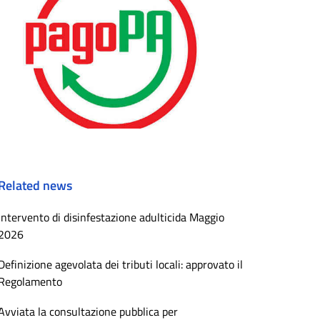
Related news
Intervento di disinfestazione adulticida Maggio
2026
Definizione agevolata dei tributi locali: approvato il
Regolamento
Avviata la consultazione pubblica per