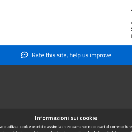
Rate this site, help us improve
Informazioni sui cookie
web utilizza cookie tecnici e assimilati strettamente necessari al corretto fu
884566206