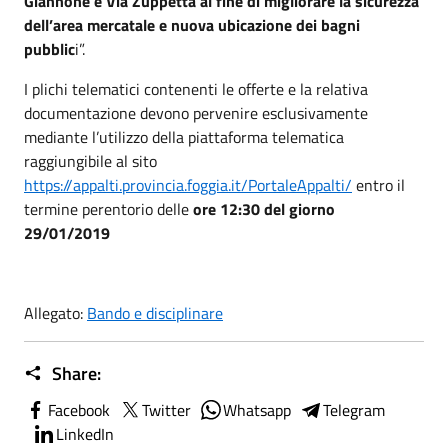
Giannone e Via Zuppetta al fine di migliorare la sicurezza
dell’area mercatale e nuova ubicazione dei bagni
pubblic
i”.
I plichi telematici contenenti le offerte e la relativa
documentazione devono pervenire esclusivamente
mediante l’utilizzo della piattaforma telematica
raggiungibile al sito
https://appalti.provincia.foggia.it/PortaleAppalti/
entro il
termine perentorio delle
ore 12:30 del giorno
29/01/2019
Allegato:
Bando e disciplinare
Share:
Facebook
Twitter
Whatsapp
Telegram
LinkedIn