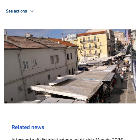
See actions
Related news
Intervento di disinfestazione adulticida Maggio 2026