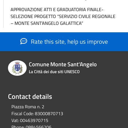
APPROVAZIONE ATTI E GRADUATORIA FINALE-
SELEZIONE PROGETTO “SERVIZIO CIVILE REGIONALE
– MONTE SANT’ANGELO GALATTICA”
Rate this site, help us improve
Comune Monte Sant'Angelo
La Città dei due siti UNESCO
Contact details
Piazza Roma n. 2
Fiscal Code:
83000870713
Vat:
00463970715
Phone:
0884566206