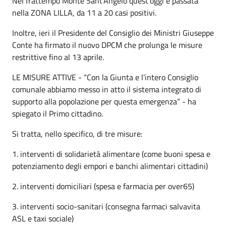
Nel frattempo Monte Sant’Angelo quest’oggi è passata
nella ZONA LILLA, da 11 a 20 casi positivi.
Inoltre, ieri il Presidente del Consiglio dei Ministri Giuseppe
Conte ha firmato il nuovo DPCM che prolunga le misure
restrittive fino al 13 aprile.
LE MISURE ATTIVE - “Con la Giunta e l’intero Consiglio
comunale abbiamo messo in atto il sistema integrato di
supporto alla popolazione per questa emergenza” - ha
spiegato il Primo cittadino.
Si tratta, nello specifico, di tre misure:
1. interventi di solidarietà alimentare (come buoni spesa e
potenziamento degli empori e banchi alimentari cittadini)
2. interventi domiciliari (spesa e farmacia per over65)
3. interventi socio-sanitari (consegna farmaci salvavita
ASL e taxi sociale)