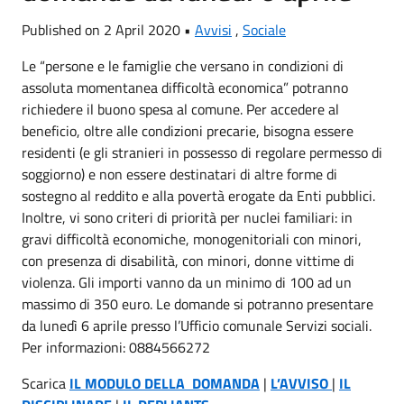
Published on 2 April 2020 •
Avvisi
,
Sociale
Le “persone e le famiglie che versano in condizioni di
assoluta momentanea difficoltà economica” potranno
richiedere il buono spesa al comune. Per accedere al
beneficio, oltre alle condizioni precarie, bisogna essere
residenti (e gli stranieri in possesso di regolare permesso di
soggiorno) e non essere destinatari di altre forme di
sostegno al reddito e alla povertà erogate da Enti pubblici.
Inoltre, vi sono criteri di priorità per nuclei familiari: in
gravi difficoltà economiche, monogenitoriali con minori,
con presenza di disabilità, con minori, donne vittime di
violenza. Gli importi vanno da un minimo di 100 ad un
massimo di 350 euro. Le domande si potranno presentare
da lunedì 6 aprile presso l’Ufficio comunale Servizi sociali.
Per informazioni: 0884566272
Scarica
IL MODULO DELLA DOMANDA
|
L’AVVISO
|
IL