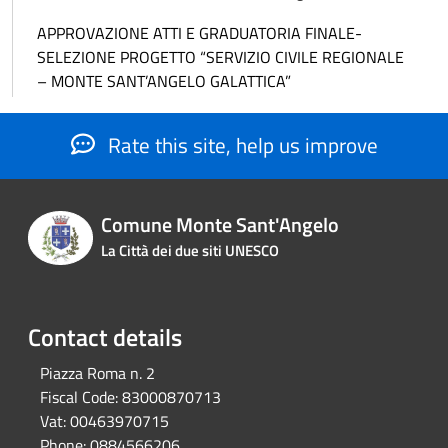
APPROVAZIONE ATTI E GRADUATORIA FINALE-
SELEZIONE PROGETTO “SERVIZIO CIVILE REGIONALE
– MONTE SANT’ANGELO GALATTICA”
Rate this site, help us improve
Comune Monte Sant'Angelo
La Città dei due siti UNESCO
Contact details
Piazza Roma n. 2
Fiscal Code:
83000870713
Vat:
00463970715
Phone:
0884566206