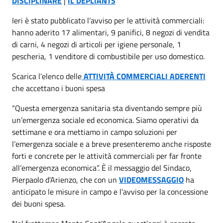
DISCIPLINARE
|
IL DEPLIANTS
Ieri è stato pubblicato l’avviso per le attività commerciali:
hanno aderito 17 alimentari, 9 panifici, 8 negozi di vendita
di carni, 4 negozi di articoli per igiene personale, 1
pescheria, 1 venditore di combustibile per uso domestico.
Scarica l’elenco delle
ATTIVITÀ COMMERCIALI ADERENTI
che accettano i buoni spesa
“Questa emergenza sanitaria sta diventando sempre più
un’emergenza sociale ed economica. Siamo operativi da
settimane e ora mettiamo in campo soluzioni per
l’emergenza sociale e a breve presenteremo anche risposte
forti e concrete per le attività commerciali per far fronte
all’emergenza economica”. È il messaggio del Sindaco,
Pierpaolo d'Arienzo, che con un
VIDEOMESSAGGIO
ha
anticipato le misure in campo e l’avviso per la concessione
dei buoni spesa.