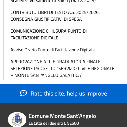
Scadenza versamento a Saldo (16/12/2025)
CONTRIBUTO LIBRI DI TESTO A.S. 2025/2026:
CONSEGNA GIUSTIFICATIVI DI SPESA
COMUNICAZIONE CHIUSURA PUNTO DI
FACILITAZIONE DIGITALE
Avviso Orario Punto di Facilitazione Digitale
APPROVAZIONE ATTI E GRADUATORIA FINALE-
SELEZIONE PROGETTO “SERVIZIO CIVILE REGIONALE
– MONTE SANT’ANGELO GALATTICA”
Rate this site, help us improve
Comune Monte Sant'Angelo
La Città dei due siti UNESCO