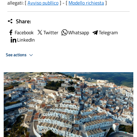
allegati: [
Avviso publlico
] - [
Modello richiesta
]
Share:
Facebook
Twitter
Whatsapp
Telegram
LinkedIn
See actions