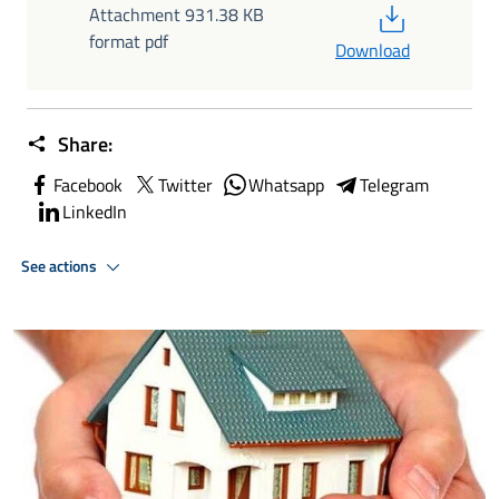
PDF
Attachment 931.38 KB
format pdf
Download
Share:
Facebook
Twitter
Whatsapp
Telegram
LinkedIn
See actions