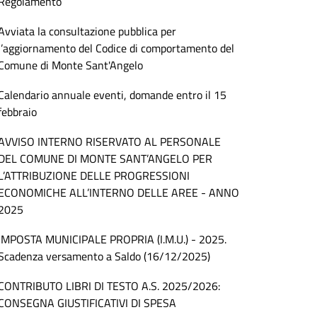
Regolamento
Avviata la consultazione pubblica per
l’aggiornamento del Codice di comportamento del
Comune di Monte Sant'Angelo
Calendario annuale eventi, domande entro il 15
febbraio
AVVISO INTERNO RISERVATO AL PERSONALE
DEL COMUNE DI MONTE SANT’ANGELO PER
L’ATTRIBUZIONE DELLE PROGRESSIONI
ECONOMICHE ALL’INTERNO DELLE AREE - ANNO
2025
IMPOSTA MUNICIPALE PROPRIA (I.M.U.) - 2025.
Scadenza versamento a Saldo (16/12/2025)
CONTRIBUTO LIBRI DI TESTO A.S. 2025/2026:
CONSEGNA GIUSTIFICATIVI DI SPESA