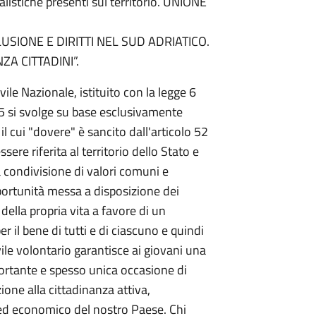
alistiche presenti sul territorio. UNIONE
 INCLUSIONE E DIRITTI NEL SUD ADRIATICO.
ZA CITTADINI”.
ile Nazionale, istituito con la legge 6
 si svolge su base esclusivamente
il cui "dovere" è sancito dall'articolo 52
ere riferita al territorio dello Stato e
la condivisione di valori comuni e
ortunità messa a disposizione dei
della propria vita a favore di un
 il bene di tutti e di ciascuno e quindi
vile volontario garantisce ai giovani una
ortante e spesso unica occasione di
one alla cittadinanza attiva,
 ed economico del nostro Paese. Chi