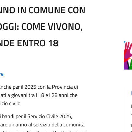
ANNO IN COMUNE CON
OGGI: COME VIVONO,
NDE ENTRO 18
re
nche per il 2025 con la Provincia di
ti a giovani tra i 18 e i 28 anni che
zio civile.
bandi per il Servizio Civile 2025,
care un anno al servizio della comunità