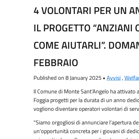
4 VOLONTARI PER UN 
IL PROGETTO “ANZIANI 
COME AIUTARLI”. DOMA
FEBBRAIO
Published on 8 January 2025 •
Avvisi
,
Welfa
Il Comune di Monte Sant’Angelo ha attivato a
Foggia progetti per la durata di un anno dedica
vogliono diventare operatori volontari di servi
"Siamo orgogliosi di annunciare l’apertura dei 
un'opportunità concreta per i giovani di dedi