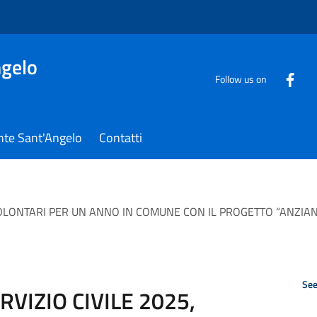
gelo
Follow us on
nte Sant'Angelo
Contatti
 4 VOLONTARI PER UN ANNO IN COMUNE CON IL PROGETTO “ANZIAN
See
ERVIZIO CIVILE 2025,