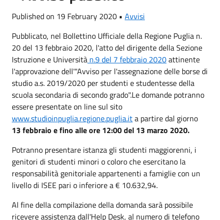
Published on 19 February 2020 •
Avvisi
Pubblicato, nel Bollettino Ufficiale della Regione Puglia n.
20 del 13 febbraio 2020, l'atto del dirigente della Sezione
Istruzione e Università
n.9 del 7 febbraio 2020
attinente
l'approvazione dell'"Avviso per l'assegnazione delle borse di
studio a.s. 2019/2020 per studenti e studentesse della
scuola secondaria di secondo grado".Le domande potranno
essere presentate on line sul sito
www.studioinpuglia.regione.puglia.it
a partire dal giorno
13 febbraio e fino alle ore 12:00 del 13 marzo 2020.
Potranno presentare istanza gli studenti maggiorenni, i
genitori di studenti minori o coloro che esercitano la
responsabilità genitoriale appartenenti a famiglie con un
livello di ISEE pari o inferiore a € 10.632,94.
Al fine della compilazione della domanda sarà possibile
ricevere assistenza dall'Help Desk, al numero di telefono