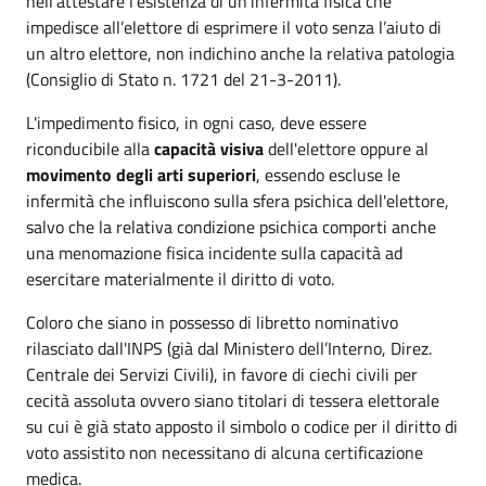
nell’attestare l’esistenza di un’infermità fisica che
impedisce all’elettore di esprimere il voto senza l’aiuto di
un altro elettore, non indichino anche la relativa patologia
(Consiglio di Stato n. 1721 del 21-3-2011).
L'impedimento fisico, in ogni caso, deve essere
riconducibile alla
capacità visiva
dell'elettore oppure al
movimento degli arti superiori
, essendo escluse le
infermità che influiscono sulla sfera psichica dell'elettore,
salvo che la relativa condizione psichica comporti anche
una menomazione fisica incidente sulla capacità ad
esercitare materialmente il diritto di voto.
Coloro che siano in possesso di libretto nominativo
rilasciato dall'INPS (già dal Ministero dell’Interno, Direz.
Centrale dei Servizi Civili), in favore di ciechi civili per
cecità assoluta ovvero siano titolari di tessera elettorale
su cui è già stato apposto il simbolo o codice per il diritto di
voto assistito non necessitano di alcuna certificazione
medica.