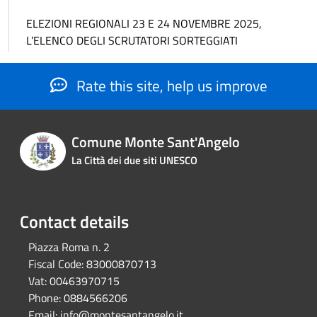
ELEZIONI REGIONALI 23 E 24 NOVEMBRE 2025,
L’ELENCO DEGLI SCRUTATORI SORTEGGIATI
Rate this site, help us improve
Comune Monte Sant'Angelo
La Città dei due siti UNESCO
Contact details
Piazza Roma n. 2
Fiscal Code:
83000870713
Vat:
00463970715
Phone:
0884566206
Email:
info@montesantangelo.it