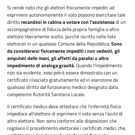
Si rende noto che gli elettori fisicamente impediti ad
esprimere autonomamente il voto possono esercitare tale
diritto
recandosi in cabina a votare con l'assistenza
di un
accompagnatore di fiducia della propria famiglia o altro
elettore liberamente scelto, purchè iscritto nelle liste
elettorali in un qualsiasi Comune della Repubblica.
Sono
da considerarsi fisicamente impediti
i non vedenti, gli
amputati delle mani, gli affetti da paralisi o altro
impedimento di analoga gravità
. Quando l'impedimento
non sia evidente, esso potrà essere dimostrato con un
certificato rilasciato gratuitamente ed in esenzione da
qualsiasi diritto dal funzionario medico designato dalla
competente Autorità Sanitaria Locale.
Il certificato medico deve attestare che l'infermità fisica
impedisce all'elettore di esprimere il voto senza l'aiuto di
altro elettore. Non sono conformi alle disposizioni che
regolano il procedimento elettorale i certificati medici che,