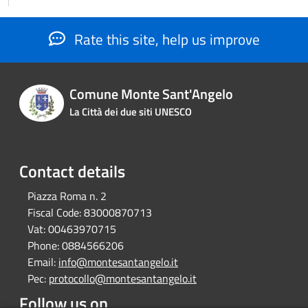
Rate this site, help us improve
Comune Monte Sant'Angelo
La Città dei due siti UNESCO
Contact details
Piazza Roma n. 2
Fiscal Code:
83000870713
Vat:
00463970715
Phone:
0884566206
Email:
info@montesantangelo.it
Pec:
protocollo@montesantangelo.it
Follow us on