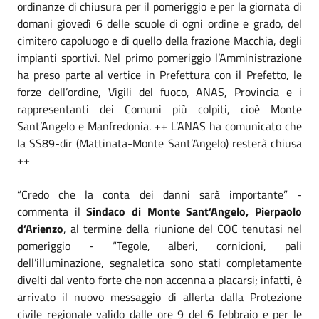
ordinanze di chiusura per il pomeriggio e per la giornata di
domani giovedì 6 delle scuole di ogni ordine e grado, del
cimitero capoluogo e di quello della frazione Macchia, degli
impianti sportivi. Nel primo pomeriggio l’Amministrazione
ha preso parte al vertice in Prefettura con il Prefetto, le
forze dell’ordine, Vigili del fuoco, ANAS, Provincia e i
rappresentanti dei Comuni più colpiti, cioè Monte
Sant’Angelo e Manfredonia. ++ L’ANAS ha comunicato che
la SS89-dir (Mattinata-Monte Sant’Angelo) resterà chiusa
++
“Credo che la conta dei danni sarà importante” -
commenta il
Sindaco di Monte Sant’Angelo, Pierpaolo
d’Arienzo
, al termine della riunione del COC tenutasi nel
pomeriggio - “Tegole, alberi, cornicioni, pali
dell’illuminazione, segnaletica sono stati completamente
divelti dal vento forte che non accenna a placarsi; infatti, è
arrivato il nuovo messaggio di allerta dalla Protezione
civile regionale valido dalle ore 9 del 6 febbraio e per le