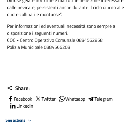
Diffuse gelate notturne e mattutine nelle zone interessate
dalle nevicate, persistenti anche durante il ciclo diurno alle
quote collinari e montuose”.
Per informazioni ed eventuali necessità sono sempre a
disposizione i seguenti numeri:
COC - Centro Operativo Comunale 0884562858
Polizia Municipale 0884566208
Share:
Facebook
Twitter
Whatsapp
Telegram
LinkedIn
See actions