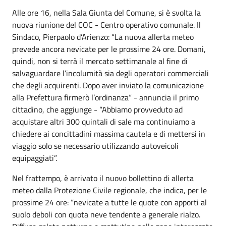
Alle ore 16, nella Sala Giunta del Comune, si è svolta la
nuova riunione del COC - Centro operativo comunale. Il
Sindaco, Pierpaolo d’Arienzo: “La nuova allerta meteo
prevede ancora nevicate per le prossime 24 ore. Domani,
quindi, non si terrà il mercato settimanale al fine di
salvaguardare l’incolumità sia degli operatori commerciali
che degli acquirenti. Dopo aver inviato la comunicazione
alla Prefettura firmerò l’ordinanza“ - annuncia il primo
cittadino, che aggiunge - “Abbiamo provveduto ad
acquistare altri 300 quintali di sale ma continuiamo a
chiedere ai concittadini massima cautela e di mettersi in
viaggio solo se necessario utilizzando autoveicoli
equipaggiati”.
Nel frattempo, è arrivato il nuovo bollettino di allerta
meteo dalla Protezione Civile regionale, che indica, per le
prossime 24 ore: “nevicate a tutte le quote con apporti al
suolo deboli con quota neve tendente a generale rialzo.