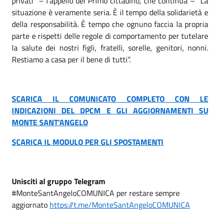
privati” – l’appello del Primo cittadino, che continua – “La
situazione è veramente seria. È il tempo della solidarietà e
della responsabilità. È tempo che ognuno faccia la propria
parte e rispetti delle regole di comportamento per tutelare
la salute dei nostri figli, fratelli, sorelle, genitori, nonni.
Restiamo a casa per il bene di tutti”.
SCARICA IL COMUNICATO COMPLETO CON LE
INDICAZIONI DEL DPCM E GLI AGGIORNAMENTI SU
MONTE SANT’ANGELO
SCARICA IL MODULO PER GLI SPOSTAMENTI
Unisciti al gruppo Telegram
#MonteSantAngeloCOMUNICA per restare sempre
aggiornato
https://t.me/MonteSantAngeloCOMUNICA