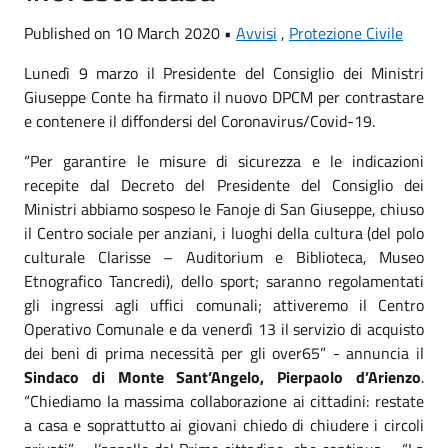
Published on 10 March 2020 •
Avvisi
,
Protezione Civile
Lunedì 9 marzo il Presidente del Consiglio dei Ministri
Giuseppe Conte ha firmato il nuovo DPCM per contrastare
e contenere il diffondersi del Coronavirus/Covid-19.
“Per garantire le misure di sicurezza e le indicazioni
recepite dal Decreto del Presidente del Consiglio dei
Ministri abbiamo sospeso le Fanoje di San Giuseppe, chiuso
il Centro sociale per anziani, i luoghi della cultura (del polo
culturale Clarisse – Auditorium e Biblioteca, Museo
Etnografico Tancredi), dello sport; saranno regolamentati
gli ingressi agli uffici comunali; attiveremo il Centro
Operativo Comunale e da venerdì 13 il servizio di acquisto
dei beni di prima necessità per gli over65” - annuncia il
Sindaco di Monte Sant’Angelo, Pierpaolo d’Arienzo
.
“Chiediamo la massima collaborazione ai cittadini: restate
a casa e soprattutto ai giovani chiedo di chiudere i circoli