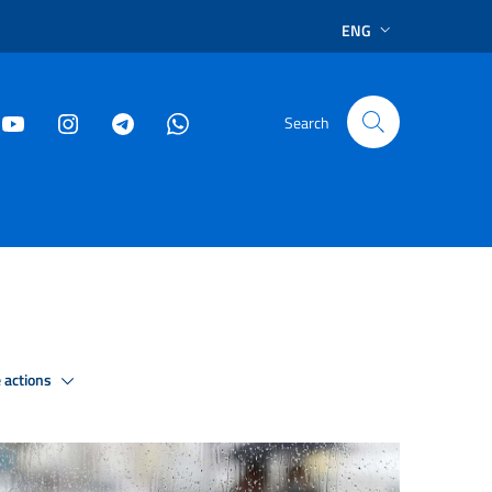
ENG
Search
 actions