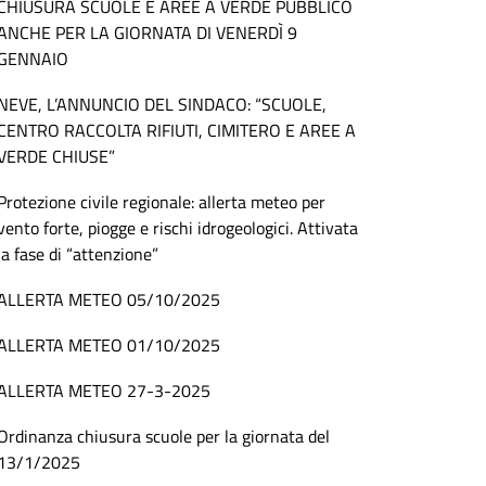
CHIUSURA SCUOLE E AREE A VERDE PUBBLICO
ANCHE PER LA GIORNATA DI VENERDÌ 9
GENNAIO
NEVE, L’ANNUNCIO DEL SINDACO: “SCUOLE,
CENTRO RACCOLTA RIFIUTI, CIMITERO E AREE A
VERDE CHIUSE”
Protezione civile regionale: allerta meteo per
vento forte, piogge e rischi idrogeologici. Attivata
la fase di “attenzione”
ALLERTA METEO 05/10/2025
ALLERTA METEO 01/10/2025
ALLERTA METEO 27-3-2025
Ordinanza chiusura scuole per la giornata del
13/1/2025