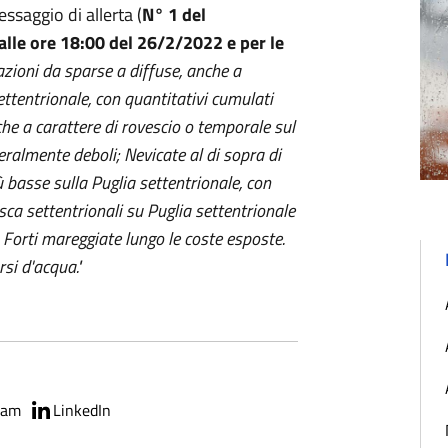
ssaggio di allerta (
N° 1 del
alle ore 18:00 del 26/2/2022
e per le
azioni da sparse a diffuse, anche a
ettentrionale, con quantitativi cumulati
he a carattere di rovescio o temporale sul
eralmente deboli; Nevicate al di sopra di
basse sulla Puglia settentrionale, con
sca settentrionali su Puglia settentrionale
i. Forti mareggiate lungo le coste esposte.
rsi d'acqua."
ram
LinkedIn