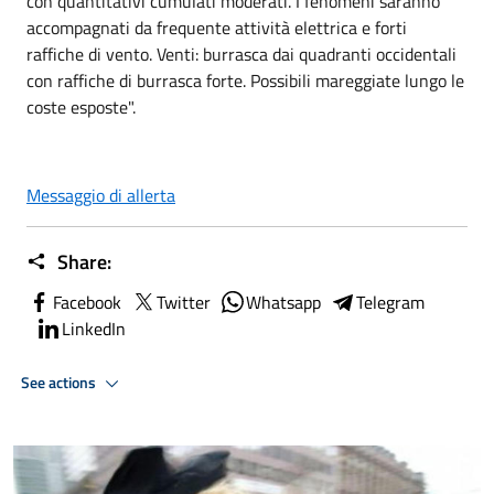
con quantitativi cumulati moderati. I fenomeni saranno
accompagnati da frequente attività elettrica e forti
raffiche di vento. Venti: burrasca dai quadranti occidentali
con raffiche di burrasca forte. Possibili mareggiate lungo le
coste esposte".
Messaggio di allerta
Share:
Facebook
Twitter
Whatsapp
Telegram
LinkedIn
See actions