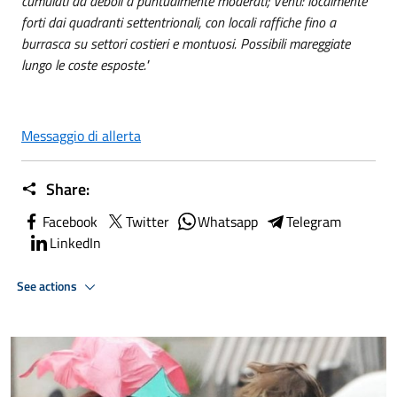
cumulati da deboli a puntualmente moderati; Venti: localmente
forti dai quadranti settentrionali, con locali raffiche fino a
burrasca su settori costieri e montuosi. Possibili mareggiate
lungo le coste esposte."
Messaggio di allerta
Share:
Facebook
Twitter
Whatsapp
Telegram
LinkedIn
See actions