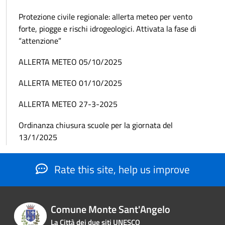
Protezione civile regionale: allerta meteo per vento
forte, piogge e rischi idrogeologici. Attivata la fase di
“attenzione”
ALLERTA METEO 05/10/2025
ALLERTA METEO 01/10/2025
ALLERTA METEO 27-3-2025
Ordinanza chiusura scuole per la giornata del
13/1/2025
Rate this site, help us improve
Comune Monte Sant'Angelo
La Città dei due siti UNESCO