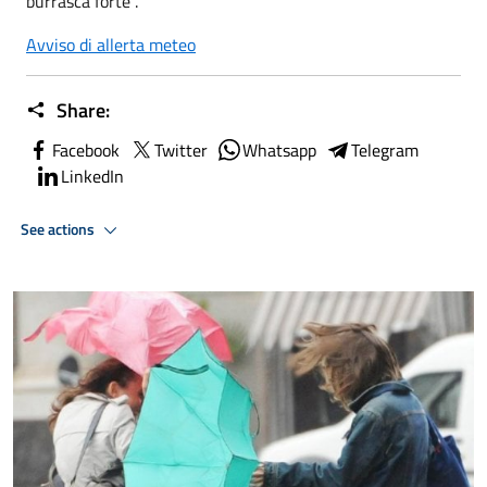
burrasca forte".
Avviso di allerta meteo
Share:
Facebook
Twitter
Whatsapp
Telegram
LinkedIn
See actions