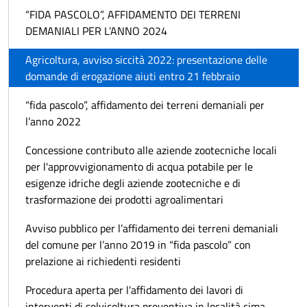
“FIDA PASCOLO”, AFFIDAMENTO DEI TERRENI
DEMANIALI PER L’ANNO 2024
Agricoltura, avviso siccità 2022: presentazione delle
domande di erogazione aiuti entro 21 febbraio
“fida pascolo”, affidamento dei terreni demaniali per
l’anno 2022
Concessione contributo alle aziende zootecniche locali
per l'approvvigionamento di acqua potabile per le
esigenze idriche degli aziende zootecniche e di
trasformazione dei prodotti agroalimentari
Avviso pubblico per l’affidamento dei terreni demaniali
del comune per l’anno 2019 in “fida pascolo” con
prelazione ai richiedenti residenti
Procedura aperta per l’affidamento dei lavori di
interventi di selvicoltura preventiva in località cima