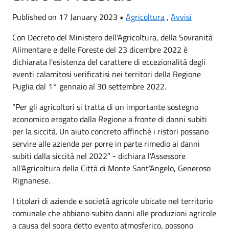
Published on 17 January 2023 •
Agricoltura
,
Avvisi
Con Decreto del Ministero dell'Agricoltura, della Sovranità
Alimentare e delle Foreste del 23 dicembre 2022 è
dichiarata l'esistenza del carattere di eccezionalità degli
eventi calamitosi verificatisi nei territori della Regione
Puglia dal 1° gennaio al 30 settembre 2022.
“Per gli agricoltori si tratta di un importante sostegno
economico erogato dalla Regione a fronte di danni subiti
per la siccità. Un aiuto concreto affinché i ristori possano
servire alle aziende per porre in parte rimedio ai danni
subiti dalla siccità nel 2022” - dichiara l’Assessore
all’Agricoltura della Città di Monte Sant’Angelo, Generoso
Rignanese.
I titolari di aziende e società agricole ubicate nel territorio
comunale che abbiano subito danni alle produzioni agricole
a causa del sopra detto evento atmosferico, possono