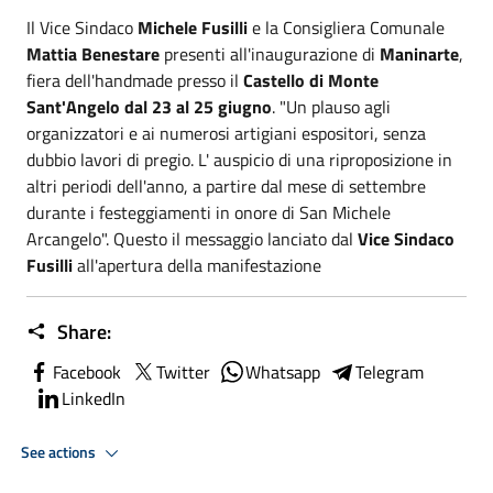
Il Vice Sindaco
Michele Fusilli
e la Consigliera Comunale
Mattia Benestare
presenti all'inaugurazione di
Maninarte
,
fiera dell'handmade presso il
Castello di Monte
Sant'Angelo dal 23 al 25 giugno
. "Un plauso agli
organizzatori e ai numerosi artigiani espositori, senza
dubbio lavori di pregio. L' auspicio di una riproposizione in
altri periodi dell'anno, a partire dal mese di settembre
durante i festeggiamenti in onore di San Michele
Arcangelo". Questo il messaggio lanciato dal
Vice Sindaco
Fusilli
all'apertura della manifestazione
Share:
Facebook
Twitter
Whatsapp
Telegram
LinkedIn
See actions