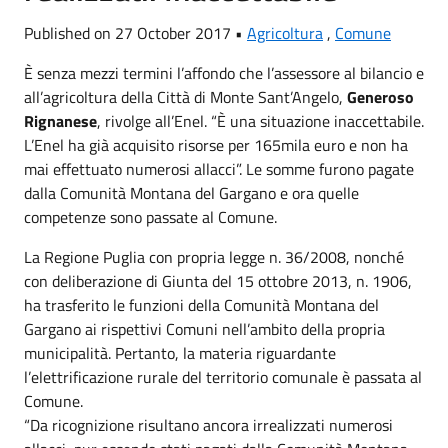
Published on 27 October 2017 •
Agricoltura
,
Comune
È senza mezzi termini l’affondo che l’assessore al bilancio e
all’agricoltura della Città di Monte Sant’Angelo,
Generoso
Rignanese
, rivolge all’Enel. “È una situazione inaccettabile.
L’Enel ha già acquisito risorse per 165mila euro e non ha
mai effettuato numerosi allacci”. Le somme furono pagate
dalla Comunità Montana del Gargano e ora quelle
competenze sono passate al Comune.
La Regione Puglia con propria legge n. 36/2008, nonché
con deliberazione di Giunta del 15 ottobre 2013, n. 1906,
ha trasferito le funzioni della Comunità Montana del
Gargano ai rispettivi Comuni nell’ambito della propria
municipalità. Pertanto, la materia riguardante
l’elettrificazione rurale del territorio comunale è passata al
Comune.
“Da ricognizione risultano ancora irrealizzati numerosi