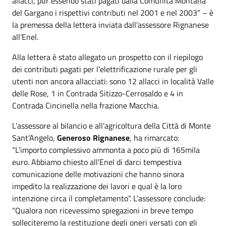
allacci, pur essendo stati pagati dalla Comunità Montana
del Gargano i rispettivi contributi nel 2001 e nel 2003” – è
la premessa della lettera inviata dall’assessore Rignanese
all’Enel.
Alla lettera è stato allegato un prospetto con il riepilogo
dei contributi pagati per l’elettrificazione rurale per gli
utenti non ancora allacciati: sono 12 allacci in località Valle
delle Rose, 1 in Contrada Sitizzo-Cerrosaldo e 4 in
Contrada Cincinella nella frazione Macchia.
L’assessore al bilancio e all’agricoltura della Città di Monte
Sant’Angelo,
Generoso Rignanese
, ha rimarcato:
“L’importo complessivo ammonta a poco più di 165mila
euro. Abbiamo chiesto all’Enel di darci tempestiva
comunicazione delle motivazioni che hanno sinora
impedito la realizzazione dei lavori e qual è la loro
intenzione circa il completamento”. L’assessore conclude:
“Qualora non ricevessimo spiegazioni in breve tempo
solleciteremo la restituzione degli oneri versati con gli