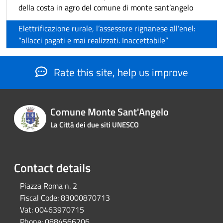
della costa in agro del comune di monte sant’angelo
Elettrificazione rurale, l’assessore rignanese all’enel:
“allacci pagati e mai realizzati. Inaccettabile”
Rate this site, help us improve
Comune Monte Sant'Angelo
La Città dei due siti UNESCO
Contact details
Piazza Roma n. 2
Fiscal Code:
83000870713
Vat:
00463970715
Phone:
0884566206